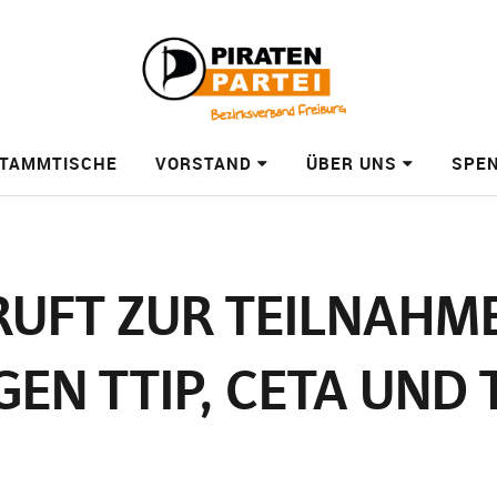
TAMMTISCHE
VORSTAND
ÜBER UNS
SPE
 RUFT ZUR TEILNAH
EN TTIP, CETA UND T