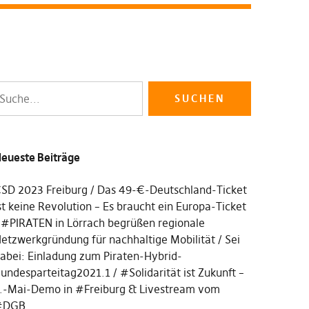
eueste Beiträge
SD 2023 Freiburg
Das 49-€-Deutschland-Ticket
st keine Revolution – Es braucht ein Europa-Ticket
#PIRATEN in Lörrach begrüßen regionale
etzwerkgründung für nachhaltige Mobilität
Sei
abei: Einladung zum Piraten-Hybrid-
undesparteitag2021.1
#Solidarität ist Zukunft –
.-Mai-Demo in #Freiburg & Livestream vom
#DGB