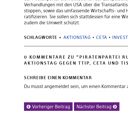
Verhandlungen mit den USA über die Transatlantisc
stoppen, sowie das umfassende Wirtschafts- und
ratifizieren. Sie sollen sich stattdessen für eine 
zudem die Umwelt schützt.
SCHLAGWORTE
AKTIONSTAG
•
CETA
•
INVES
0 KOMMENTARE ZU “
PIRATENPARTEI R
AKTIONSTAG GEGEN TTIP, CETA UND TI
SCHREIBE EINEN KOMMENTAR
Du musst
angemeldet
sein, um einen Kommentar 
Vorheriger Beitrag
Nächster Beitrag