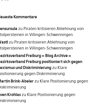
eueste Kommentare
ensursula
zu
Piraten kritisieren Ablehnung von
tolpersteinen in Villingen-Schwenningen
astl
zu
Piraten kritisieren Ablehnung von
tolpersteinen in Villingen-Schwenningen
ezirksverband Freiburg » Blog Archive »
ezirksverband Freiburg positioniert sich gegen
exismus und Diskriminierung
zu
Klare
ositionierung gegen Diskriminierung
artin Brink-Abeler
zu
Klare Positionierung gegen
iskriminierung
ven Krohlas
zu
Klare Positionierung gegen
iskriminierung