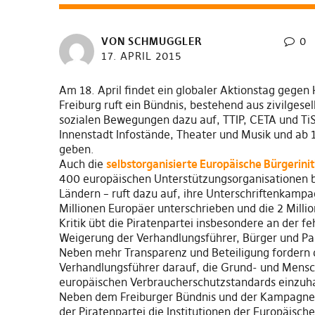
VON
SCHMUGGLER
0
17. APRIL 2015
Am 18. April findet ein globaler Aktionstag gegen
Freiburg ruft ein Bündnis, bestehend aus zivilges
sozialen Bewegungen dazu auf, TTIP, CETA und TiS
Innenstadt Infostände, Theater und Musik und ab
geben.
Auch die
selbstorganisierte Europäische Bürgerinit
400 europäischen Unterstützungsorganisationen b
Ländern – ruft dazu auf, ihre Unterschriftenkampa
Millionen Europäer unterschrieben und die 2 Mill
Kritik übt die Piratenpartei insbesondere an der 
Weigerung der Verhandlungsführer, Bürger und Pa
Neben mehr Transparenz und Beteiligung fordern d
Verhandlungsführer darauf, die Grund- und Mensc
europäischen Verbraucherschutzstandards einzuha
Neben dem Freiburger Bündnis und der Kampagne „
der Piratenpartei die Institutionen der Europäisch