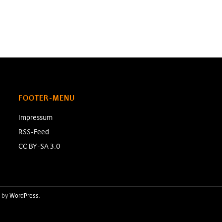
FOOTER-MENU
Impressum
RSS-Feed
CC BY-SA 3.0
 by
WordPress